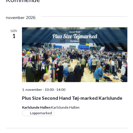
Vælg
november 2026
dato.
SØN
1
1. november - 10:00
-
14:00
Plus Size Second Hand Tøj-marked Karlslunde
Karlslunde Hallen
Karlslunde Hallen
Loppemarked