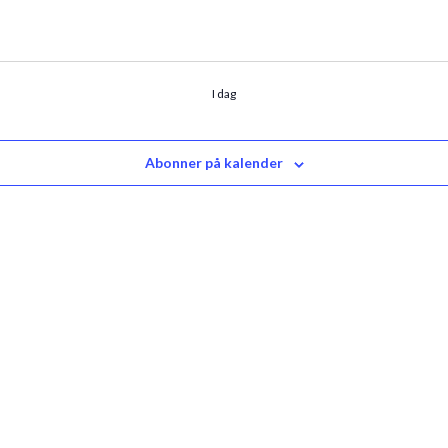
I dag
Abonner på kalender