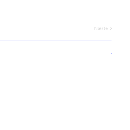
Næste
Begivenheder