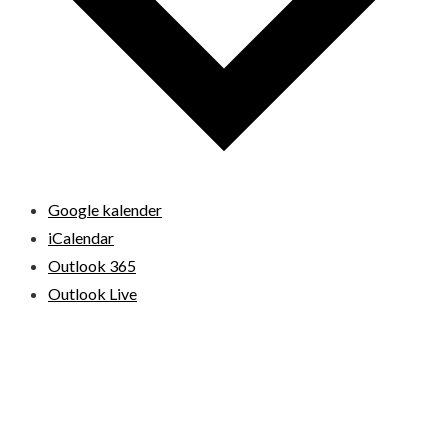
Google kalender
iCalendar
Outlook 365
Outlook Live
© 2026 Loppemarkeder.NU . All Right Reserved.