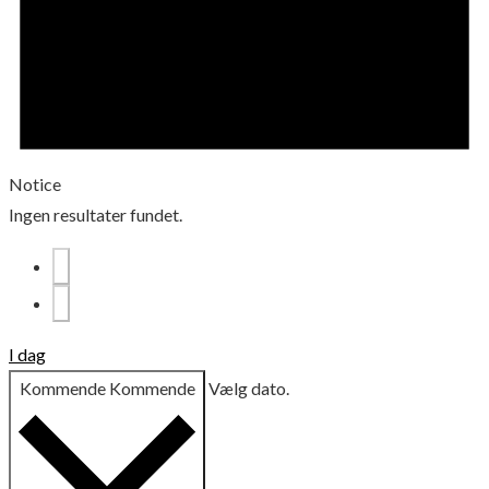
Notice
Ingen resultater fundet.
I dag
Kommende
Kommende
Vælg dato.