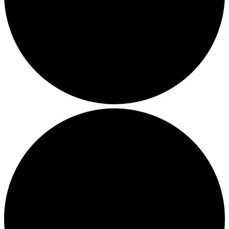
Julemarkeder 2026
Dit loppemarked