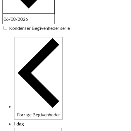
Kondenser Begivenheder serie
Forrige
Begivenheder
I dag