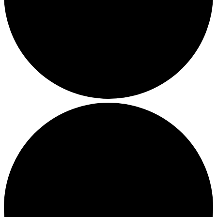
Julemarkeder 2026
Dit loppemarked