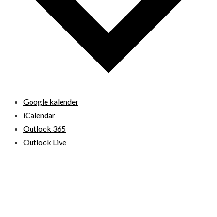
Google kalender
iCalendar
Outlook 365
Outlook Live
© 2026 Loppemarkeder.NU . All Right Reserved.