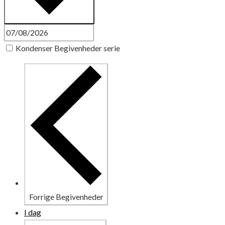
Kondenser Begivenheder serie
Forrige
Begivenheder
I dag