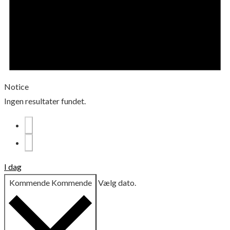
Notice
Ingen resultater fundet.
I dag
Kommende
Kommende
Vælg dato.