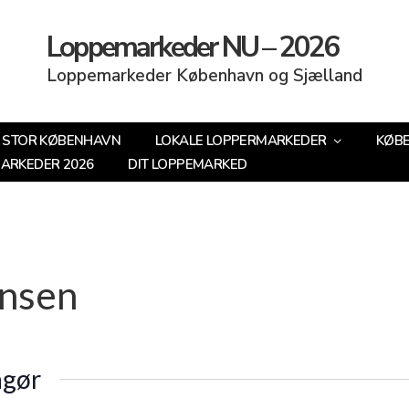
Loppemarkeder NU – 2026
Loppemarkeder København og Sjælland
STOR KØBENHAVN
LOKALE LOPPERMARKEDER
KØB
MARKEDER 2026
DIT LOPPEMARKED
ansen
ngør