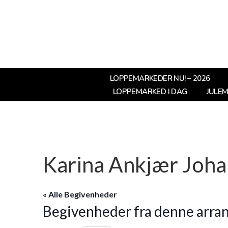
LOPPEMARKEDER NU! – 2026
LOPPEMARKED I DAG
JULE
Karina Ankjær Joh
« Alle Begivenheder
Begivenheder fra denne arra