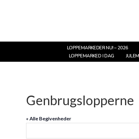
LOPPEMARKEDER NU! – 2026
LOPPEMARKED I DAG
JULE
Genbrugslopperne
« Alle Begivenheder