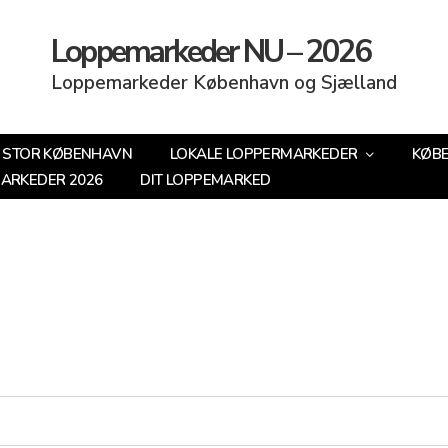
Loppemarkeder NU – 2026
Loppemarkeder København og Sjælland
STOR KØBENHAVN
LOKALE LOPPERMARKEDER
KØB
MARKEDER 2026
DIT LOPPEMARKED