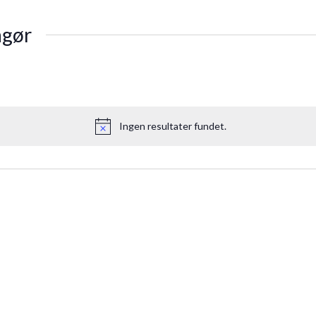
ngør
Ingen resultater fundet.
Notice