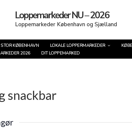
Loppemarkeder NU – 2026
Loppemarkeder København og Sjælland
STOR KØBENHAVN
LOKALE LOPPERMARKEDER
KØB
MARKEDER 2026
DIT LOPPEMARKED
og snackbar
ngør