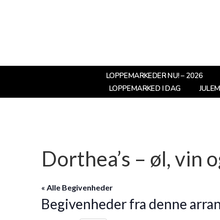
LOPPEMARKEDER NU! – 2026
LOPPEMARKED I DAG
JULE
Dorthea’s – øl, vin 
« Alle Begivenheder
Begivenheder fra denne arra