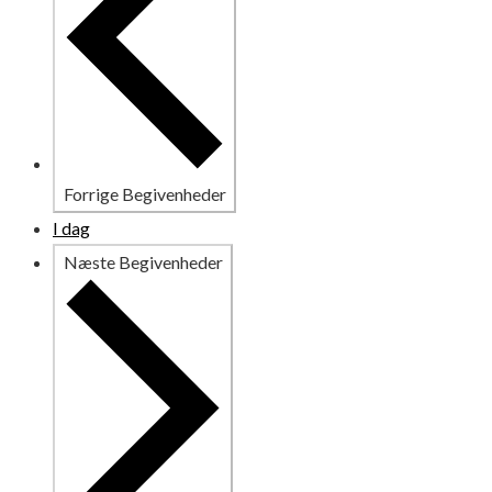
Forrige
Begivenheder
I dag
Næste
Begivenheder