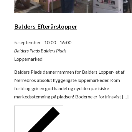
Balders Efterårslopper
5. september - 10:00
-
16:00
Balders Plads
Balders Plads
Loppemarked
Balders Plads danner rammen for Balders Lopper- et af
Nørrebros absolut hyggeligste loppemarkeder. Kom
forbi og gør en god handel og nyd den parisiske
markedsstemning på pladsen! Boderne er fortrinsvist […]