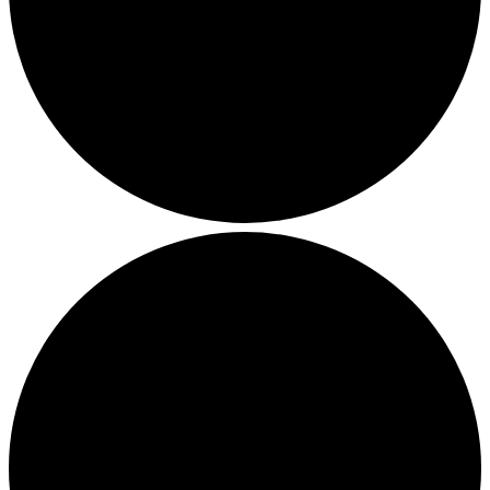
Julemarkeder 2026
Dit loppemarked