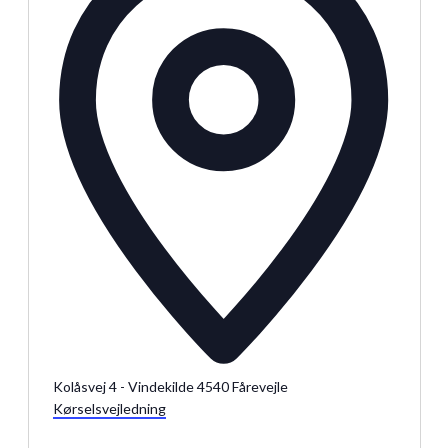
Julemarkeder 2026
Dit loppemarked
Kolåsvej 4 - Vindekilde 4540 Fårevejle
Kørselsvejledning