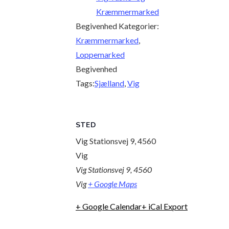
Kræmmermarked
Begivenhed Kategorier:
Kræmmermarked
,
Loppemarked
Begivenhed
Tags:
Sjælland
,
Vig
STED
Vig Stationsvej 9, 4560
Vig
Vig Stationsvej 9, 4560
Vig
+ Google Maps
+ Google Calendar
+ iCal Export