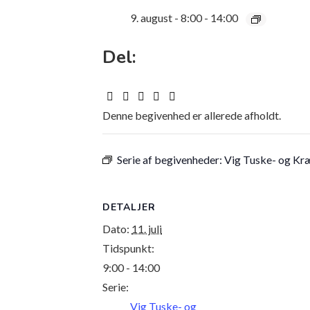
9. august - 8:00
-
14:00
Del:
Denne begivenhed er allerede afholdt.
Serie af begivenheder:
Vig Tuske- og K
DETALJER
Dato:
11. juli
Tidspunkt:
9:00 - 14:00
Serie:
Vig Tuske- og