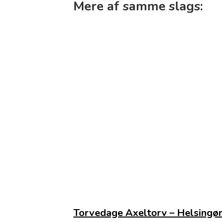
Mere af samme slags:
Torvedage Axeltorv – Helsingø