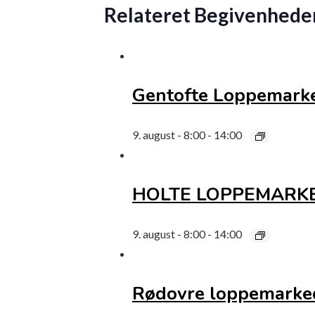
Relateret Begivenhede
Gentofte Loppemark
9. august - 8:00
-
14:00
HOLTE LOPPEMARKED
9. august - 8:00
-
14:00
Rødovre loppemarked