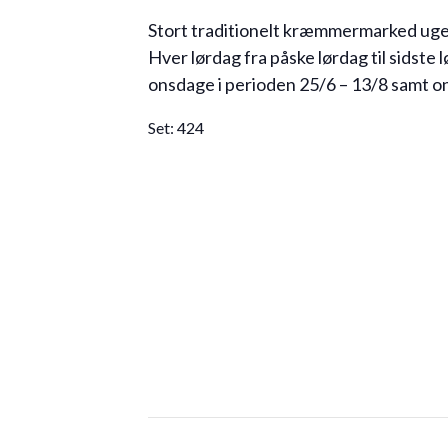
Stort traditionelt kræmmermarked uge
Hver lørdag fra påske lørdag til sidste l
onsdage i perioden 25/6 – 13/8 samt o
Set:
424