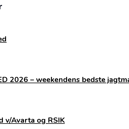
r
ed
 2026 – weekendens bedste jagtm
 v/Avarta og RSIK